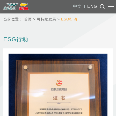
中文
ENG
当前位置：
首页
>
可持续发展
>
ESG行动
ESG行动