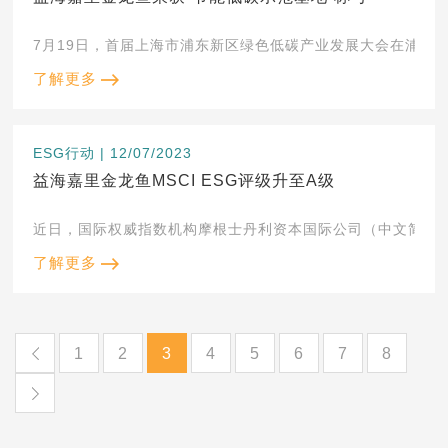
了解更多
ESG行动 | 12/07/2023
益海嘉里金龙鱼MSCI ESG评级升至A级
近日，国际权威指数机构摩根士丹利资本国际公司（中文简称“明晟”
了解更多
1
2
3
4
5
6
7
8