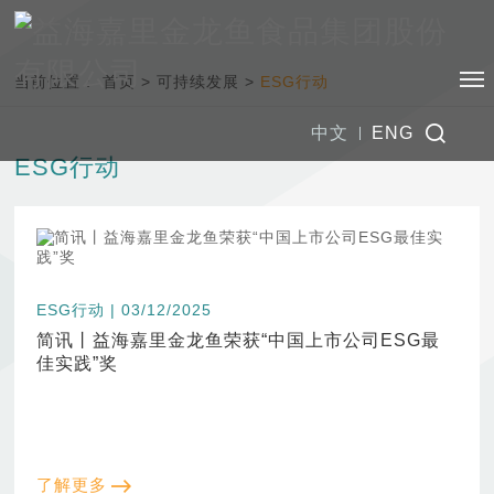
当前位置：
首页
>
可持续发展
>
ESG行动
中文
ENG
ESG行动
ESG行动 | 03/12/2025
简讯丨益海嘉里金龙鱼荣获“中国上市公司ESG最
佳实践”奖
了解更多