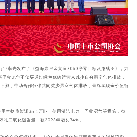
油行业率先发布了《益海嘉里金龙鱼2050净零目标及路线图》，力
海嘉里金龙鱼不仅要通过绿色低碳运营来减少自身温室气体排放，
上下游，带动合作伙伴共同减少温室气体排放，最终实现全价值链
，使用生物质能源35.1万吨，使用清洁电力，回收沼气等措施，益
万吨二氧化碳当量，较2023年增长34%。