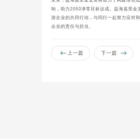
未来，益海嘉里金龙鱼将致力于构建绿色
响，助力2050净零目标达成。益海嘉里
游企业的共同行动，与同行一起努力应对
企业的责任与担当。
上一篇
下一篇