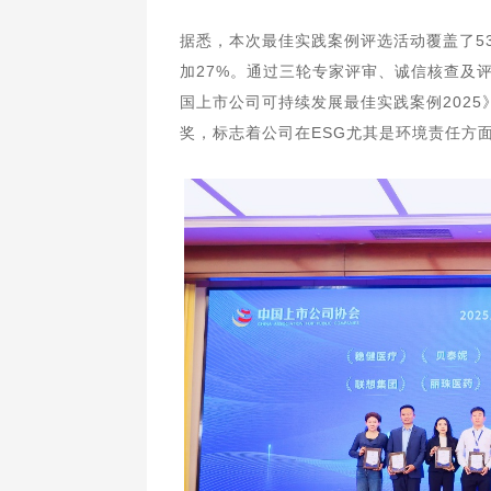
据悉，本次最佳实践案例评选活动覆盖了53
加27%。通过三轮专家评审、诚信核查及
国上市公司可持续发展最佳实践案例202
奖，标志着公司在ESG尤其是环境责任方