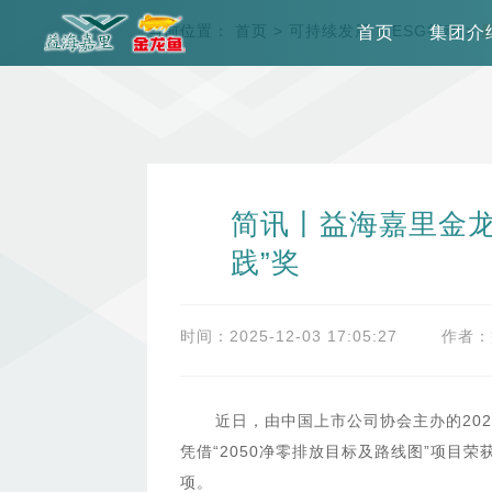
当前位置：
首页
>
可持续发展
>
ESG行动
>
首页
集团介
简讯丨益海嘉里金龙
践”奖
时间：2025-12-03 17:05:27
作者：
近日，由中国上市公司协会主办的20
凭借“2050净零排放目标及路线图”项目
项。