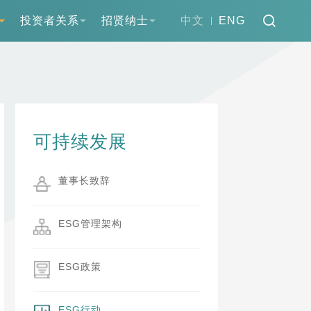
投资者关系
招贤纳士
中文
ENG
可持续发展
董事长致辞
ESG管理架构
ESG政策
ESG行动