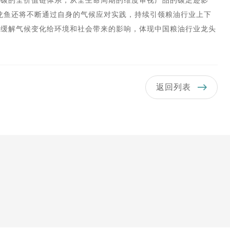
低碳的全价值链体系，从全生命周期的维度审视产品的碳足迹影
金龙鱼还将不断通过自身的气候应对实践，持续引领粮油行业上下
和缓解气候变化给环境和社会带来的影响，体现中国粮油行业龙头
返回列表