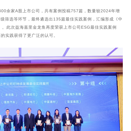
00余家A股上市公司，共有案例投稿757篇，数量较2024年增
评级筛选等环节，最终遴选出135篇最佳实践案例，汇编形成《中
5》。此次益海嘉里金龙鱼再度荣获上市公司ESG最佳实践案例
面的实践获得了更广泛的认可。