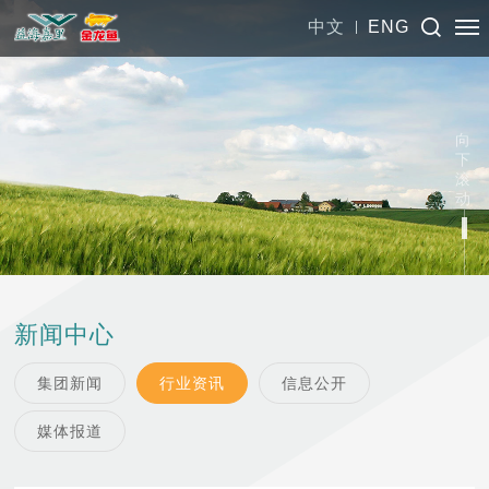
中文
ENG
向
下
滚
动
新闻中心
集团新闻
行业资讯
信息公开
媒体报道