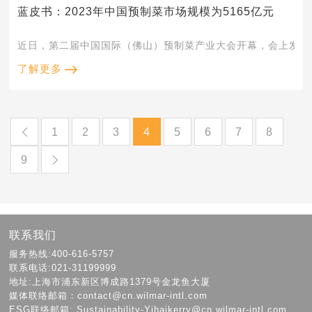
蓝皮书：2023年中国预制菜市场规模为5165亿元
近日，第二届中国国际（佛山）预制菜产业大会开幕，会上发布《202
了解更多
1
2
3
4
5
6
7
8
9
联系我们
服务热线:400-616-5757
联系电话:021-31199999
地址:上海市浦东新区博成路1379号金龙鱼大厦
媒体联络邮箱：contact@cn.wilmar-intl.com
ESG联络邮箱: Sustainability-Yihaikerry@cn.wilmar-intl.com