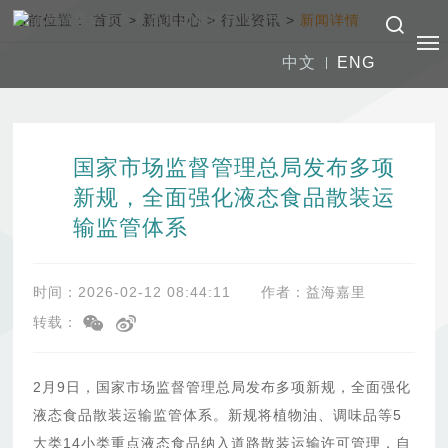
当前位置：
首页
>
新闻中心
>
行业资讯
>
新闻详情
中文
ENG
国家市场监督管理总局发布多项
新规，全面强化液态食品散装运
输监管体系
时间：2026-02-12 08:44:11
作者：益海嘉里
转载：
2月9日，国家市场监督管理总局发布多项新规，全面强化
液态食品散装运输监管体系。新规将植物油、调味品等5
大类14小类重点液态食品纳入道路散装运输许可管理，自