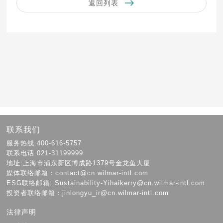
返回列表
联系我们
服务热线:400-616-5757
联系电话:021-31199999
地址:上海市浦东新区博成路1379号金龙鱼大厦
媒体联络邮箱：contact@cn.wilmar-intl.com
ESG联络邮箱: Sustainability-Yihaikerry@cn.wilmar-intl.com
投资者联络邮箱：jinlongyu_ir@cn.wilmar-intl.com
法律声明