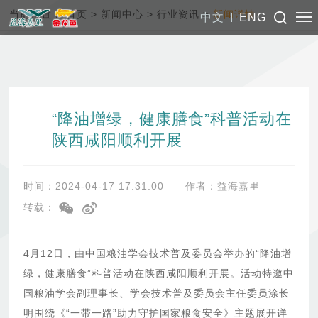
当前位置：
首页
>
新闻中心
>
行业资讯
>
新闻详情
中文
ENG
“降油增绿，健康膳食”科普活动在
陕西咸阳顺利开展
时间：2024-04-17 17:31:00
作者：益海嘉里
转载：
4月12日，由中国粮油学会技术普及委员会举办的“降油增
绿，健康膳食”科普活动在陕西咸阳顺利开展。活动特邀中
国粮油学会副理事长、学会技术普及委员会主任委员涂长
明围绕《“一带一路”助力守护国家粮食安全》主题展开详