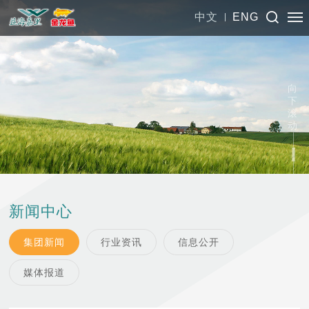
中文
ENG
向
下
滚
动
新闻中心
集团新闻
行业资讯
信息公开
媒体报道