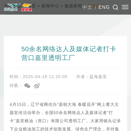
当前位置：
首页
>
新闻中心
>
集团新闻
>
新闻详情
中文
ENG
50余名网络达人及媒体记者打卡
营口嘉里透明工厂
时间：2025-04-18 12:20:00
作者：益海嘉里
转载：
4月15日，辽宁省网信办“面朝大海 春暖花开”网上重大主
题宣传活动举办，全国50余名网络达人及媒体记者“打
卡”嘉里粮油（营口）有限公司透明工厂。大家用镜头记录
下企业粮油加工的技术创新发展、绿色生产理念，并对集