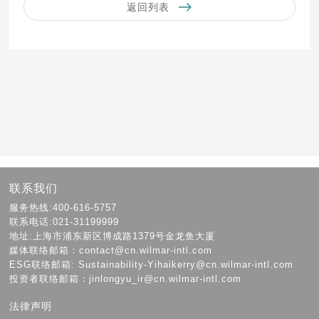
返回列表
联系我们
服务热线:400-616-5757
联系电话:021-31199999
地址:上海市浦东新区博成路1379号金龙鱼大厦
媒体联络邮箱：contact@cn.wilmar-intl.com
ESG联络邮箱: Sustainability-Yihaikerry@cn.wilmar-intl.com
投资者联络邮箱：jinlongyu_ir@cn.wilmar-intl.com
法律声明