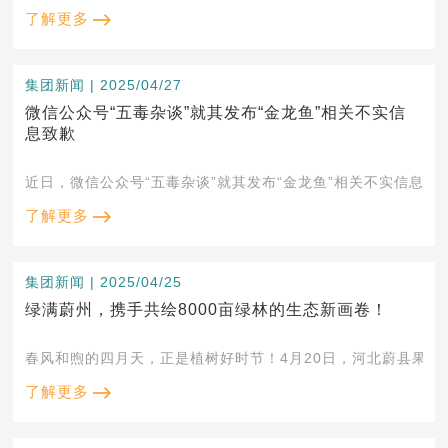
了解更多
集团新闻 | 2025/04/27
微信公众号“五毒杂谈”就其发布“金龙鱼”相关不实信
息致歉
了解更多
集团新闻 | 2025/04/25
绿满蔚州，携手共绘8000亩绿林的生态新画卷！
了解更多