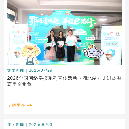
集团新闻 | 2026/07/29
2026全国网络举报系列宣传活动（湖北站）走进益海
嘉里金龙鱼
了解更多
集团新闻 | 2025/06/03