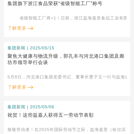
集团旗下浙江食品荣获“省级智能工厂”称号
省级智能工厂再+1！日前，浙江益海嘉里食品工业有限公司（简
了解更多
集团新闻 | 2025/05/15
聚焦大健康与物流升级，郭孔丰与河北港口集团及廊
坊市领导举行会谈
5月8日，河北港口集团党委书记、董事长曹子玉一行与益海嘉
了解更多
集团新闻 | 2025/05/06
祝贺！这些益嘉人获得五一劳动节表彰
致敬劳动者！在2025年国际劳动节之际，益海嘉里（哈尔滨）