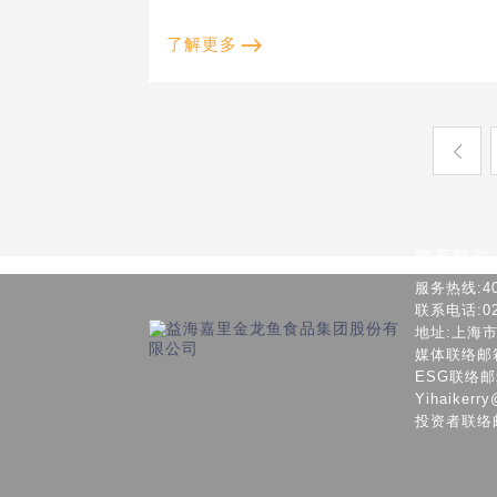
了解更多
联系我们
服务热线:400
联系电话:021
地址:上海
媒体联络邮箱：c
ESG联络邮箱: 
Yihaikerry
投资者联络邮箱：