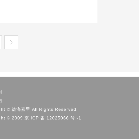
明
图
ght © 益海嘉里 All Rights Reserved.
ght © 2009 京 ICP 备 12025066 号 -1