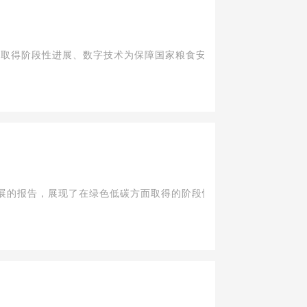
展取得阶段性进展、数字技术为保障国家粮食安全和巩固拓展脱贫攻坚
展的报告，展现了在绿色低碳方面取得的阶段性成果，为建设农业强国