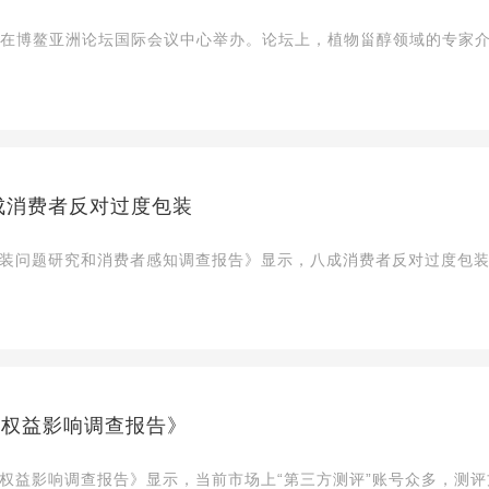
E)在博鳌亚洲论坛国际会议中心举办。论坛上，植物甾醇领域的专家
成消费者反对过度包装
包装问题研究和消费者感知调查报告》显示，八成消费者反对过度包装
者权益影响调查报告》
权益影响调查报告》显示，当前市场上“第三方测评”账号众多，测评方