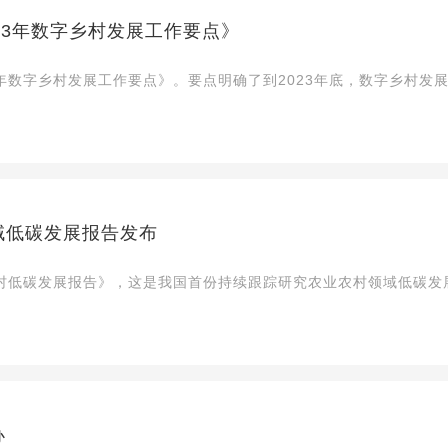
23年数字乡村发展工作要点》
3年数字乡村发展工作要点》。要点明确了到2023年底，数字乡村发
域低碳发展报告发布
农村低碳发展报告》，这是我国首份持续跟踪研究农业农村领域低碳发
办