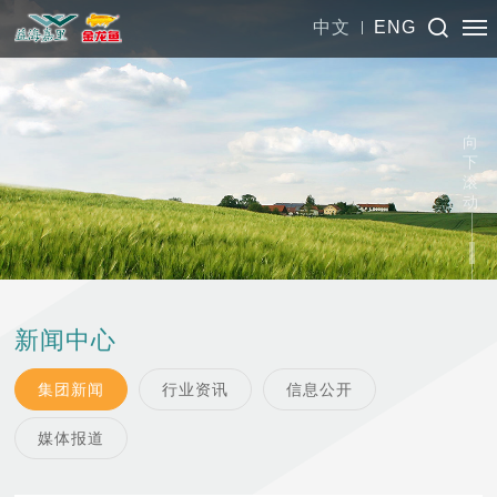
中文
ENG
向
下
滚
动
新闻中心
集团新闻
行业资讯
信息公开
媒体报道