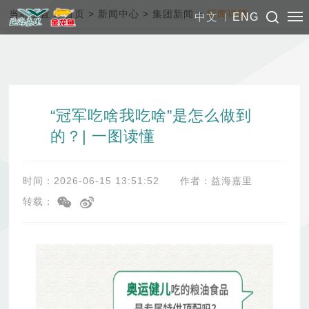
当前位置：
首页
>
新闻中心
>
集团新闻
>
新闻详情
中文
ENG
“冠军吃啥我吃啥”是怎么做到
的？| 一图读懂
时间：2026-06-15 13:51:52
作者：益海嘉里
转载：