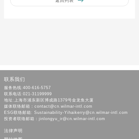
返回列表
联系我们
服务热线:400-616-5757
联系电话:021-31199999
地址:上海市浦东新区博成路1379号金龙鱼大厦
媒体联络邮箱：contact@cn.wilmar-intl.com
ESG联络邮箱: Sustainability-Yihaikerry@cn.wilmar-intl.com
投资者联络邮箱：jinlongyu_ir@cn.wilmar-intl.com
法律声明