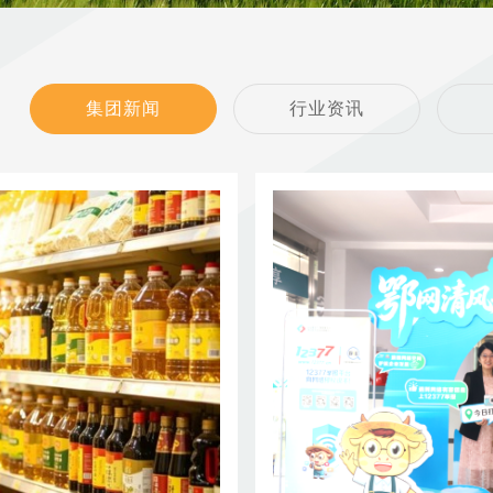
集团新闻
行业资讯