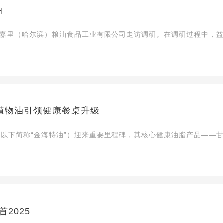
油
海嘉里（哈尔滨）粮油食品工业有限公司走访调研。在调研过程中，益
植物油引领健康餐桌升级
以下简称“金海特油”）迎来重要里程碑，其核心健康油脂产品——甘油
2025