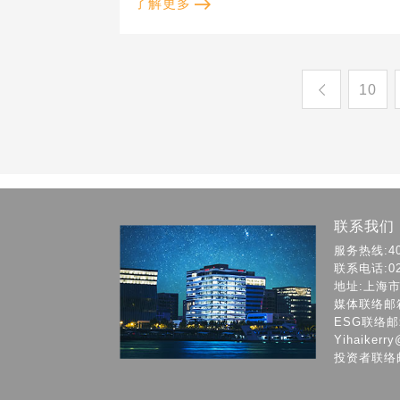
了解更多
10
联系我们
服务热线:400
联系电话:021
地址:上海
媒体联络邮箱：c
ESG联络邮箱: 
Yihaikerry
投资者联络邮箱：