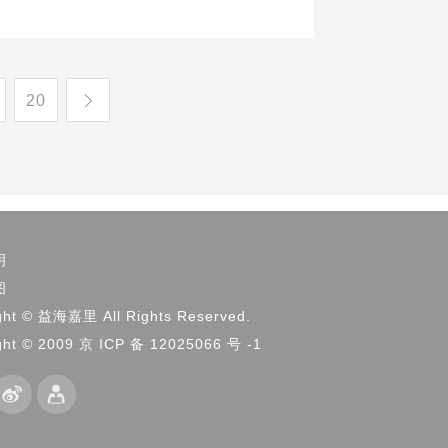
20
明
图
ght © 益海嘉里 All Rights Reserved.
ght © 2009 京 ICP 备 12025066 号 -1