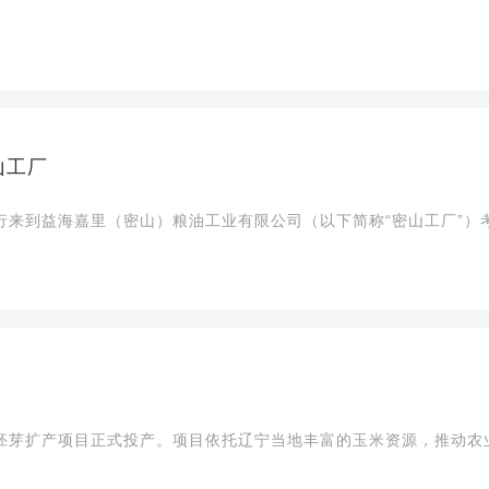
山工厂
一行来到益海嘉里（密山）粮油工业有限公司（以下简称“密山工厂”）
司胚芽扩产项目正式投产。项目依托辽宁当地丰富的玉米资源，推动农