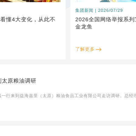
集团新闻 | 2026/07/29
！看懂4大变化，从此不
2026全国网络举报系
金龙鱼
了解更多
到太原粮油调研
枫一行来到益海嘉里（太原）粮油食品工业有限公司走访调研。总经理