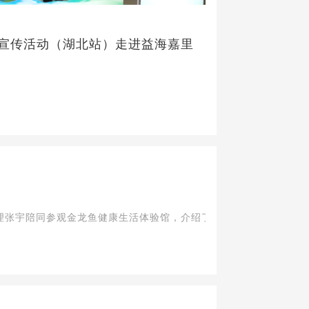
列宣传活动（湖北站）走进益海嘉里
张宇陪同参观金龙鱼健康生活体验馆，介绍了集团“金龙鱼丰益堂”品牌