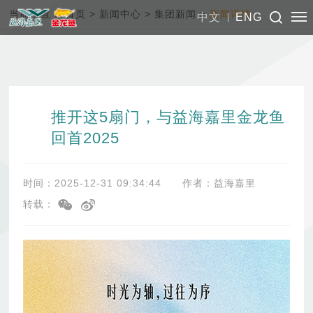
当前位置：
首页
>
新闻中心
>
集团新闻
>
新闻详情
中文
ENG
推开这5扇门，与益海嘉里金龙鱼
回首2025
时间：2025-12-31 09:34:44
作者：益海嘉里
转载：