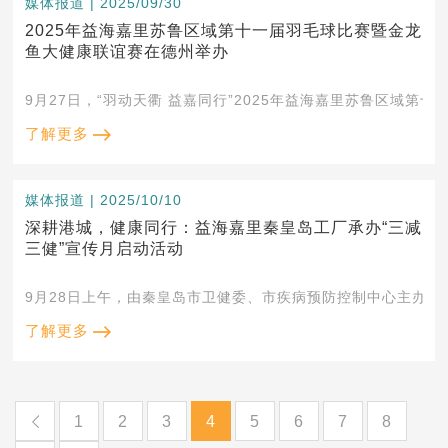
媒体报道 | 2025/09/30
2025年益海嘉里苏鲁区域第十一届羽毛球比赛暨金龙
鱼大健康联谊赛在德州举办
9月27日，“羽动天衢 益嘉同行”2025年益海嘉里苏鲁区域
了解更多
媒体报道 | 2025/10/10
深耕港城，健康同行：益海嘉里秦皇岛工厂承办“三减
三健”宣传月启动活动
9月28日上午，由秦皇岛市卫健委、市疾病预防控制中心主办，益
了解更多
1
2
3
4
5
6
7
8