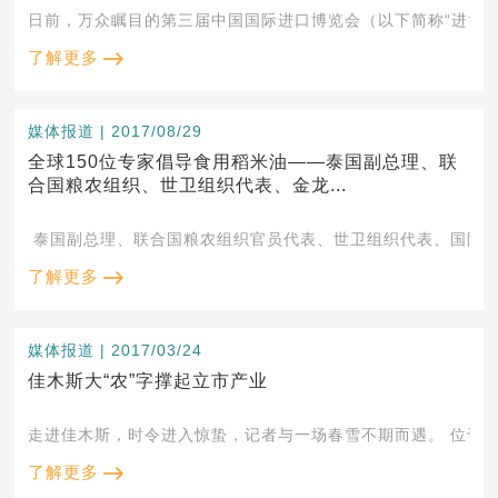
日前，万众瞩目的第三届中国国际进口博览会（以下简称“进博会
了解更多
媒体报道 | 2017/08/29
全球150位专家倡导食用稻米油——泰国副总理、联
合国粮农组织、世卫组织代表、金龙...
了解更多
媒体报道 | 2017/03/24
佳木斯大“农”字撑起立市产业
走进佳木
了解更多