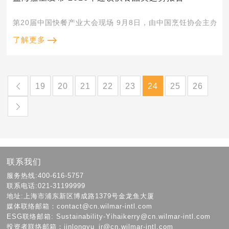
第20届中国快餐产业大会现场 9月8日
了解更多
19
20
21
22
23
24
25
26
联系我们
服务热线:400-616-5757
联系电话:021-31199999
地址:上海市浦东新区博成路1379号金龙鱼大厦
媒体联络邮箱：contact@cn.wilmar-intl.com
ESG联络邮箱: Sustainability-Yihaikerry@cn.wilmar-intl.com
投资者联络邮箱：jinlongyu_ir@cn.wilmar-intl.com