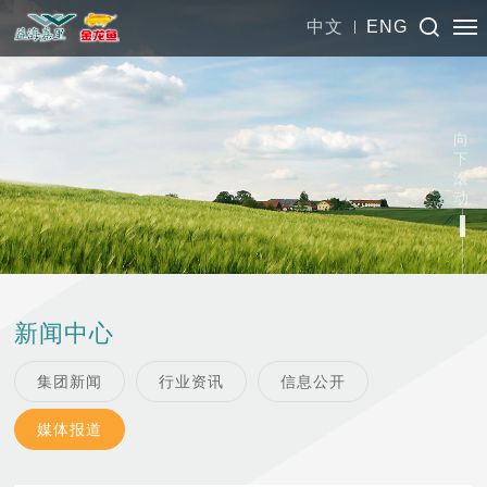
中文
ENG
向
下
滚
动
新闻中心
集团新闻
行业资讯
信息公开
媒体报道