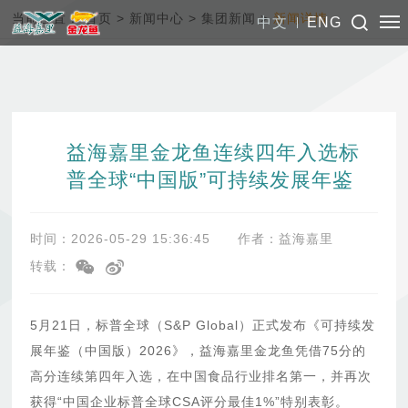
当前位置：
首页
>
新闻中心
>
集团新闻
>
新闻详情
中文
ENG
益海嘉里金龙鱼连续四年入选标
普全球“中国版”可持续发展年鉴
时间：2026-05-29 15:36:45
作者：益海嘉里
转载：
5月21日，标普全球（S&P Global）正式发布《可持续发
展年鉴（中国版）2026》，益海嘉里金龙鱼凭借75分的
高分连续第四年入选，在中国食品行业排名第一，并再次
获得“中国企业标普全球CSA评分最佳1%”特别表彰。