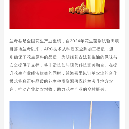
兰考县是全国花生产业重镇，自2024年花生菌剂试验田项
目落地兰考以来，ARC技术从种质安全到加工提质，进一
步确保了花生原料的品质，为胡姬花古法花生油的风味与
安全提供了支撑，将非遗技艺与现代科技完美融合。在提
升花生产业经济效益的同时，益海嘉里以订单农业的合作
模式将真正好品质的花生种质资源供应给兰考县地方农
户，推动产业助农增收，助力花生产业的乡村振兴。