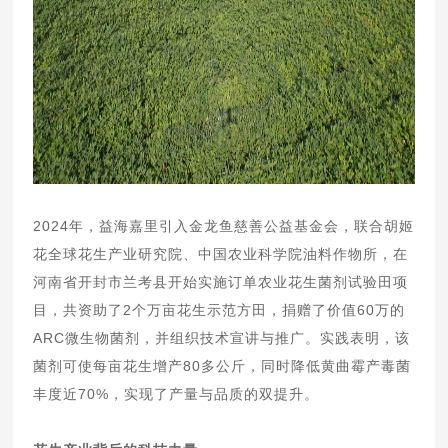
2024年，益海嘉里引入金龙鱼慈善公益基金会，联合胡姬
花全球花生产业研究院、中国农业科学院油料作物所，在
河南省开封市兰考县开始实施订单农业花生菌剂试验田项
目，共资助了2个万亩花生示范方田，捐赠了价值60万的
ARC微生物菌剂，并组织技术宣讲与推广。实践表明，该
菌剂可使每亩花生增产80多公斤，同时降低黄曲霉产毒菌
丰度近70%，实现了产量与品质的双提升。