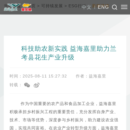
当前位置：
首页
>
可持续发展
>
ESG行动
>
新闻详情
中文
ENG
科技助农新实践 益海嘉里助力兰
考县花生产业升级
时间：2025-08-11 15:27:32
作者：益海嘉里
转载：
作为中国重要的农产品和食品加工企业，益海嘉里
积极承担乡村振兴工程的重要责任，充分发挥自身产业、
技术、市场等优势，深度参与乡村振兴，助力建设农业强
国，实现共同富裕。在农业产业转型升级方面，益海嘉里