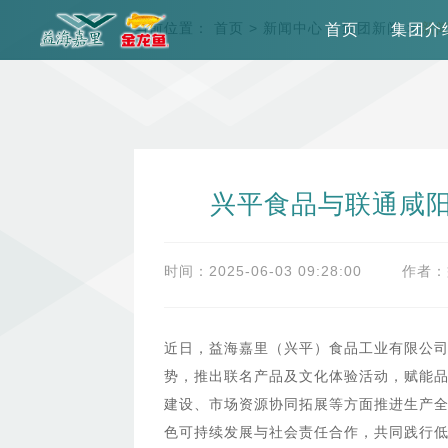
当前位置：
首页
>
新闻中心
>
集团新闻
>
新
首页
集团介
兴平食品与联通咸
时间：2025-06-03 09:28:00
作者：
近日，益海嘉里（兴平）食品工业有限公
势，推出联名产品及文化体验活动，赋能品
建设、市场资源协同拓展等方面推进生产全
色可持续发展与社会责任合作，共同践行