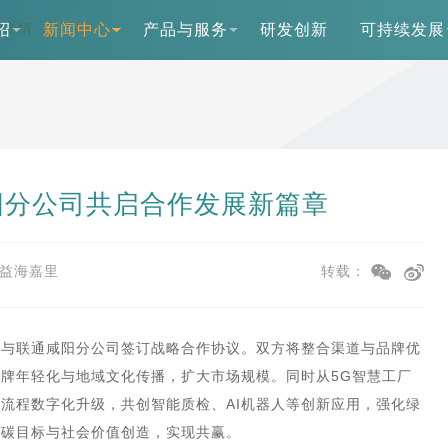
闻详情
绍
新闻中心
产品与服务
研发创新
可持续发展
阳分公司共启合作发展新篇章
益海嘉里
转载：
司与联通咸阳分公司签订战略合作协议。双方将整合渠道与品牌优
牌年轻化与地域文化传播，扩大市场规模。同时从5G智慧工厂
流程数字化升级，共创智能质检、AI机器人等创新应用，强化绿
低碳目标与社会价值创造，实现共赢。