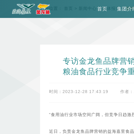
当前位置：
首页
>
新闻中心
>
媒体报道
>
新
首页
集团介
专访金龙鱼品牌营
粮油食品行业竞争
时间：2023-12-28 17:43:19
作者：
“食用油行业市场空间广阔，但竞争日趋激
近日，负责金龙鱼品牌营销的益海嘉里食品