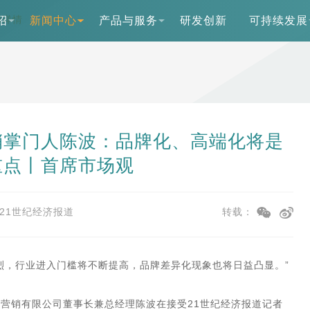
闻详情
绍
新闻中心
产品与服务
研发创新
可持续发展
销掌门人陈波：品牌化、高端化将是
重点丨首席市场观
21世纪经济报道
转载：
烈，行业进入门槛将不断提高，品牌差异化现象也将日益凸显。”
营销有限公司董事长兼总经理陈波在接受21世纪经济报道记者