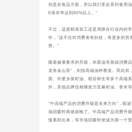
别是在食品方面，所以我们零反系列食用
E保存率达到80%以上。”
不过，适度精准加工还是局限在行业内的
作，“这不仅对消费者有好处，有更多的营
势。”
随着健康要求的升级，米面油等基础消费品
龙鱼金山茶”，剑指高端油种赛道。而此前
面、外婆乡菜籽油、稻谷鲜生等多个高端系
外，其他品牌也相继发力亚麻籽油、香米
“中高端产品的消费升级是未来方向”，陈
场回暖时再做就晚了。中高端产品消费升
慢累积出来，等市场回暖时便成为第一个受