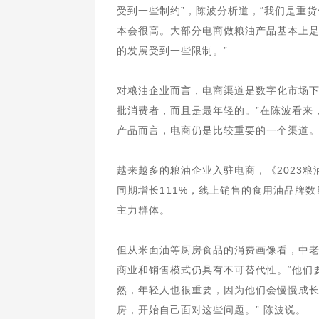
受到一些制约”，陈波分析道，“我们是重
本会很高。大部分电商做粮油产品基本上
的发展受到一些限制。”
对粮油企业而言，电商渠道是数字化市场下
批消费者，而且是最年轻的。”在陈波看来
产品而言，电商仍是比较重要的一个渠道
越来越多的粮油企业入驻电商，《2023粮
同期增长111%，线上销售的食用油品牌数量
主力群体。
但从米面油等厨房食品的消费画像看，中
商业和销售模式仍具有不可替代性。“他们
然，年轻人也很重要，因为他们会慢慢成
房，开始自己面对这些问题。” 陈波说。