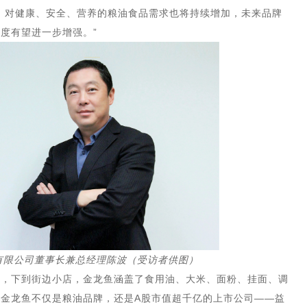
，对健康、安全、营养的粮油食品需求也将持续增加，未来品牌
度有望进一步增强。”
有限公司董事长兼总经理陈波（受访者供图）
超，下到街边小店，金龙鱼涵盖了食用油、大米、面粉、挂面、调
金龙鱼不仅是粮油品牌，还是A股市值超千亿的上市公司——益