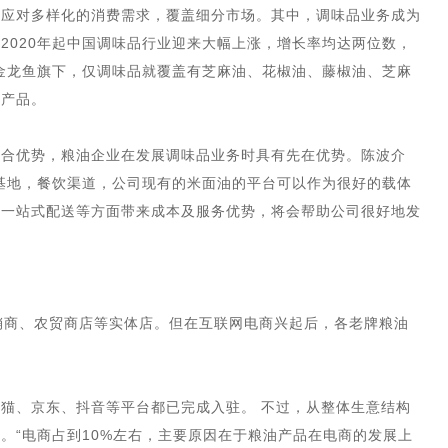
以应对多样化的消费需求，覆盖细分市场。其中，调味品业务成为
2020年起中国调味品行业迎来大幅上涨，增长率均达两位数，
模。金龙鱼旗下，仅调味品就覆盖有芝麻油、花椒油、藤椒油、芝麻
等产品。
综合优势，粮油企业在发展调味品业务时具有先在优势。陈波介
基地，餐饮渠道，公司现有的米面油的平台可以作为很好的载体
、一站式配送等方面带来成本及服务优势，将会帮助公司很好地发
销商、农贸商店等实体店。但在互联网电商兴起后，各老牌粮油
猫、京东、抖音等平台都已完成入驻。 不过，从整体生意结构
。“电商占到10%左右，主要原因在于粮油产品在电商的发展上