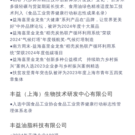
多级轻碾与货架期延长技术、食用油绿色精准适度加工技
术列入《食品工业营养健康行动标志性成果名录》
●益海嘉里金龙鱼“大健康”系列产品在“品牌，让世界更美
好”中外品牌论坛，被评为2024年度十大展品
●益海嘉里金龙鱼“稻壳炭热联产循环利用系统”荣获
2024“气候灯塔”年度领航奖-气候灯塔制造
●南方周末-益海嘉里金龙鱼“稻壳炭热联产循环利用系
统”荣获2024年度低碳项目
●益海嘉里金龙鱼“创新多种公益模式 持续助力乡村振
兴”案例入选2023企业参与乡村振兴案例精选
●扶贫攻坚青年突击队被评为2023年度上海市青年五四奖
章集体
丰益（上海）生物技术研发中心有限公司
●入选中国食品工业协会食品工业营养健康行动标志性管
理体系名录
丰益油脂科技有限公司