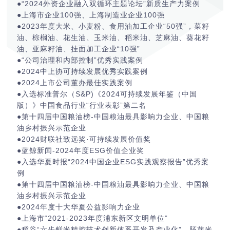
●“2024外资企业融入双循环主题论坛”新质生产力案例
●上海市企业100强、上海制造业企业100强
●2023年度大米、小麦粉、食用油加工企业“50强”，菜籽
油、棕榈油、花生油、玉米油、稻米油、芝麻油、葵花籽
油、亚麻籽油、挂面加工企业“10强”
●“公司治理和内部控制”优秀实践案例
●2024中上协可持续发展优秀实践案例
●2024上市公司董办最佳实践案例
●入选标准普尔（S&P)《2024可持续发展年鉴（中国
版）》中国食品行业“行业表彰”第二名
●第十四届中国粮油榜-中国粮油最具影响力企业、中国粮
油乡村振兴示范企业
●2024财联社致远奖·可持续发展价值奖
●蓝鲸新闻-2024年度ESG价值企业奖
●入选华夏时报“2024中国企业ESG实践观察报告”优秀案
例
●第十四届中国粮油榜-中国粮油最具影响力企业、中国粮
油乡村振兴示范企业
●2024年度十大华夏公益影响力企业
●上海市“2021-2023年度浦东新区文明单位”
●稻谷“六步鲜米精控技术创新体系开发及产业化”、胚芽米