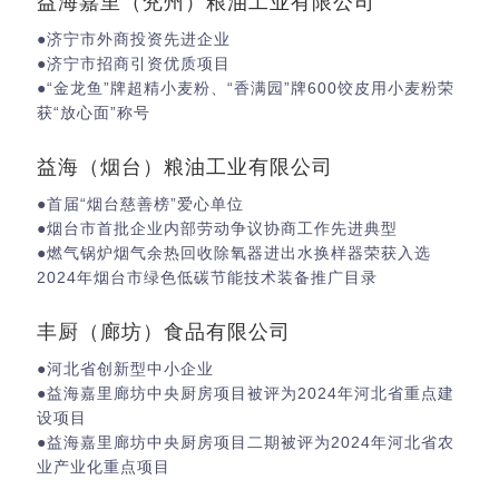
益海嘉里（兖州）粮油工业有限公司
●济宁市外商投资先进企业
●济宁市招商引资优质项目
●“金龙鱼”牌超精小麦粉、“香满园”牌600饺皮用小麦粉荣
获“放心面”称号
益海（烟台）粮油工业有限公司
●首届“烟台慈善榜”爱心单位
●烟台市首批企业内部劳动争议协商工作先进典型
●燃气锅炉烟气余热回收除氧器进出水换样器荣获入选
2024年烟台市绿色低碳节能技术装备推广目录
丰厨（廊坊）食品有限公司
●河北省创新型中小企业
●益海嘉里廊坊中央厨房项目被评为2024年河北省重点建
设项目
●益海嘉里廊坊中央厨房项目二期被评为2024年河北省农
业产业化重点项目