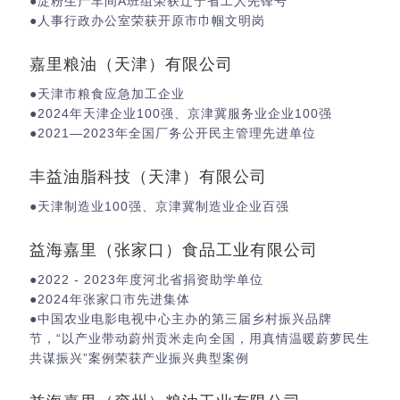
●淀粉生产车间A班组荣获辽宁省工人先锋号
●人事行政办公室荣获开原市巾帼文明岗
嘉里粮油（天津）有限公司
●天津市粮食应急加工企业
●2024年天津企业100强、京津冀服务业企业100强
●2021—2023年全国厂务公开民主管理先进单位
丰益油脂科技（天津）有限公司
●天津制造业100强、京津冀制造业企业百强
益海嘉里（张家口）食品工业有限公司
●2022 - 2023年度河北省捐资助学单位
●2024年张家口市先进集体
●中国农业电影电视中心主办的第三届乡村振兴品牌
节，“以产业带动蔚州贡米走向全国，用真情温暖蔚萝民生
共谋振兴”案例荣获产业振兴典型案例