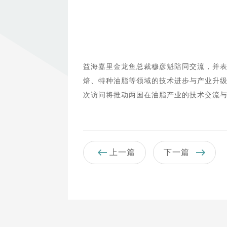
益海嘉里金龙鱼总裁穆彦魁陪同交流，并
焙、特种油脂等领域的技术进步与产业升
次访问将推动两国在油脂产业的技术交流
上一篇
下一篇