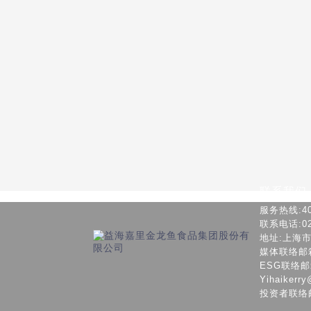
联系我们
服务热线:400
联系电话:021
地址:上海
媒体联络邮箱：c
ESG联络邮箱: 
Yihaikerry
投资者联络邮箱：