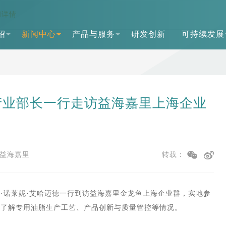
闻详情
绍
新闻中心
产品与服务
研发创新
可持续发展
产业部长一行走访益海嘉里上海企业
益海嘉里
转载：
·诺莱妮·艾哈迈德一行到访益海嘉里金龙鱼上海企业群，实地参
，了解专用油脂生产工艺、产品创新与质量管控等情况。