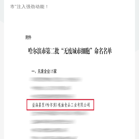
市”注入强劲动能！