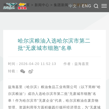
当前位置：
首页
>
新闻中心
>
集团新闻
>
新闻详情
中文
ENG
哈尔滨粮油入选哈尔滨市第二
批“无废城市细胞”名单
时间：2026-04-20 11:52:13
作者：益海嘉里
转载：
益海嘉里（哈尔滨）粮油食品工业有限公司（以下简称“哈
尔滨粮油”）成功入选哈尔滨市第二批“无废城市细胞”名
单！作为哈尔滨市“无废企业”代表，哈尔滨粮油在废弃物
管理、资源利用等方面积极践行循环经济理念，为“无废城