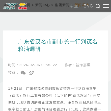
当前位置：
首页
>
新闻中心
>
集团新闻
>
新闻详情
中文
ENG
广东省茂名市副市长一行到茂名
粮油调研
时间：2026-02-06 09:35:22
作者：益海嘉里
转载：
1月21日，广东省茂名市副市长梁荣杰一行到益海嘉里
（茂名）粮油工业有限公司（以下简称“茂名粮油”）开展
调研，现场协调解决企业发展难题。茂名粮油副总经理王
振宇就当前工厂进展与项目难题进行了汇报，梁荣杰逐一