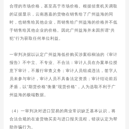
合理的市场价格，甚至高于市场价格。根据侦查机关调取
的证据显示，云南惠嘉的货物在销售给了广州益海的同
时，也销售给其他企业，而销售给广州益海的价格并不低
于销售给其他企业的价格。因此广州益海并未因所谓“共
犯”行为获取任何单位利益。
一审判决据以认定广州益海低价购买涉案棕榈油的《审计
报告》不中立、不专业、不合法：审计人员在办案单位授
意下审计，不履行审查义务；审计人员组成违法，签字人
员未参与审计，审计人员不具备法定资质；审计结论前后
矛盾，以“期货价格”衡量“现货价格”，人为选取不利于广
州益海的极端数据。
（4）一审判决对进口贸易的商业常识缺乏基本认识，将
合法合规的在途货物买卖与进口报关流程，错误认定为帮
助诈骗行为。