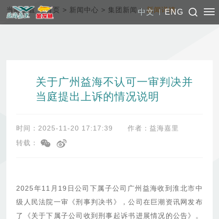
当前位置：
首页
>
新闻中心
>
集团新闻
>
新闻详情
中文
ENG
关于广州益海不认可一审判决并
当庭提出上诉的情况说明
时间：2025-11-20 17:17:39
作者：益海嘉里
转载：
2025年11月19日公司下属子公司广州益海收到淮北市中
级人民法院一审《刑事判决书》，公司在巨潮资讯网发布
了《关于下属子公司收到刑事起诉书进展情况的公告》。