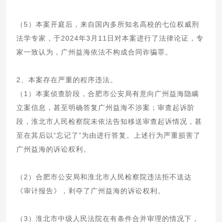
（5）本案开庭后，来自国内多所知名高校的七位权威刑
法学专家，于2024年3月11日对本案进行了法律论证，专
家一致认为，广州益海依法不构成合同诈骗罪。
2、本案存在严重的程序违法。
（1）本案侦查阶段，合肥市公安局有意向广州益海隐瞒
立案信息，甚至明确答复广州益海不涉案；审查起诉阶
段，淮北市人民检察院未依法告知移送审查起诉情况，甚
至在其后以“忘记了”为由进行答复。上述行为严重损害了
广州益海的诉讼权利。
（2）合肥市公安局和淮北市人民检察院违法拒不送达
《审计报告》，剥夺了广州益海的诉讼权利。
（3）淮北市中级人民法院在有条件合并审理的情况下，