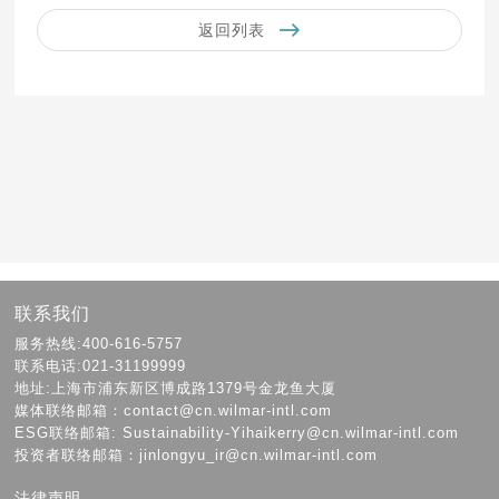
返回列表
联系我们
服务热线:400-616-5757
联系电话:021-31199999
地址:上海市浦东新区博成路1379号金龙鱼大厦
媒体联络邮箱：contact@cn.wilmar-intl.com
ESG联络邮箱: Sustainability-Yihaikerry@cn.wilmar-intl.com
投资者联络邮箱：jinlongyu_ir@cn.wilmar-intl.com
法律声明