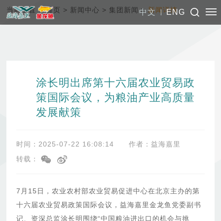
当前位置：
首页
>
新闻中心
>
集团新闻
>
新闻详情
中文
ENG
涂长明出席第十六届农业贸易政
策国际会议，为粮油产业高质量
发展献策
时间：2025-07-22 16:08:14
作者：益海嘉里
转载：
7月15日，农业农村部农业贸易促进中心在北京主办的第
十六届农业贸易政策国际会议，益海嘉里金龙鱼党委副书
记、资深总监涂长明围绕“中国粮油进出口的机会与挑