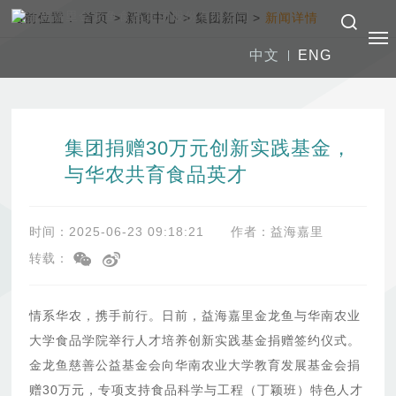
当前位置：
首页
>
新闻中心
>
集团新闻
>
新闻详情
中文
ENG
集团捐赠30万元创新实践基金，
与华农共育食品英才
时间：2025-06-23 09:18:21
作者：益海嘉里
转载：
情系华农，携手前行。日前，益海嘉里金龙鱼与华南农业
大学食品学院举行人才培养创新实践基金捐赠签约仪式。
金龙鱼慈善公益基金会向华南农业大学教育发展基金会捐
赠30万元，专项支持食品科学与工程（丁颖班）特色人才