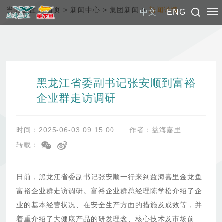
当前位置：
首页
>
新闻中心
>
集团新闻
>
新闻详情
中文
ENG
黑龙江省委副书记张安顺到富裕
企业群走访调研
时间：2025-06-03 09:15:00
作者：益海嘉里
转载：
日前，黑龙江省委副书记张安顺一行来到益海嘉里金龙鱼
富裕企业群走访调研。富裕企业群总经理陈学松介绍了企
业的基本经营状况、在安全生产方面的措施及成效等，并
着重介绍了大健康产品的研发理念、核心技术及市场前