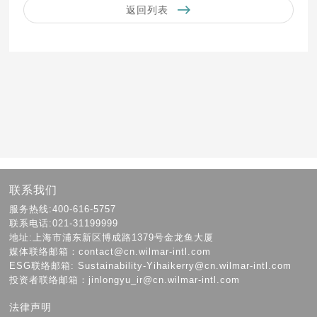
返回列表
联系我们
服务热线:400-616-5757
联系电话:021-31199999
地址:上海市浦东新区博成路1379号金龙鱼大厦
媒体联络邮箱：contact@cn.wilmar-intl.com
ESG联络邮箱: Sustainability-Yihaikerry@cn.wilmar-intl.com
投资者联络邮箱：jinlongyu_ir@cn.wilmar-intl.com
法律声明