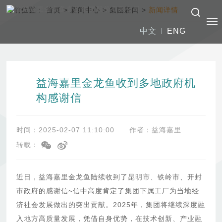
当前位置：
首页
>
新闻中心
>
集团新闻
>
新闻详情
中文
ENG
益海嘉里金龙鱼收到多地政府机
构感谢信
时间：2025-02-07 11:10:00
作者：益海嘉里
转载：
近日，益海嘉里金龙鱼陆续收到了昆明市、铁岭市、开封
市政府的感谢信~信中高度肯定了集团下属工厂为当地经
济社会发展做出的突出贡献。2025年，集团将继续深度融
入地方高质量发展，凭借自身优势，在技术创新、产业融