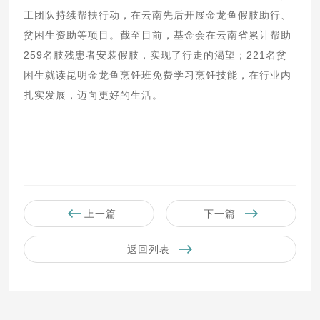
工团队持续帮扶行动，在云南先后开展金龙鱼假肢助行、
贫困生资助等项目。截至目前，基金会在云南省累计帮助
259名肢残患者安装假肢，实现了行走的渴望；221名贫
困生就读昆明金龙鱼烹饪班免费学习烹饪技能，在行业内
扎实发展，迈向更好的生活。
上一篇
下一篇
返回列表