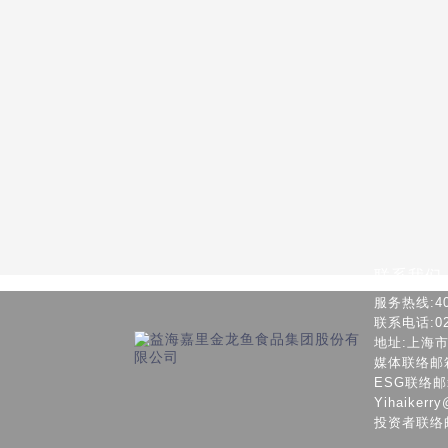
联系我们
服务热线:400
联系电话:021
地址:上海
媒体联络邮箱：c
ESG联络邮箱: 
Yihaikerry
投资者联络邮箱：