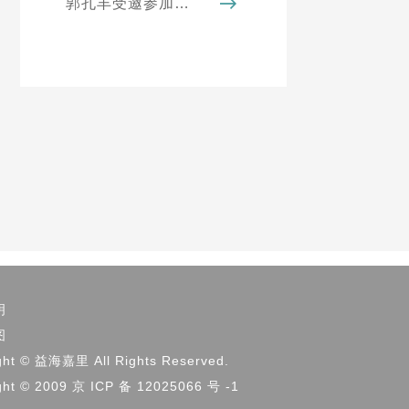
郭孔丰受邀参加第十一届世界华侨华人社团联谊大会
明
图
ght © 益海嘉里 All Rights Reserved.
ght © 2009 京 ICP 备 12025066 号 -1