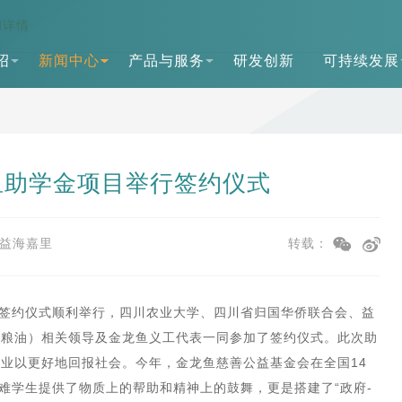
闻详情
绍
新闻中心
产品与服务
研发创新
可持续发展
鱼助学金项目举行签约仪式
益海嘉里
转载：
目签约仪式顺利举行，四川农业大学、四川省归国华侨联合会、益
汉粮油）相关领导及金龙鱼义工代表一同参加了签约仪式。此次助
业以更好地回报社会。今年，金龙鱼慈善公益基金会在全国14
困难学生提供了物质上的帮助和精神上的鼓舞，更是搭建了“政府-