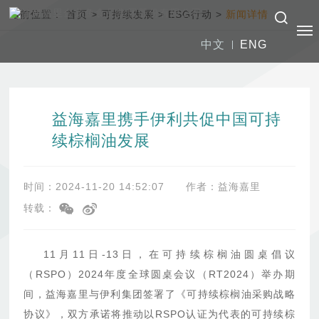
当前位置：
首页
>
可持续发展
>
ESG行动
>
新闻详情
中文
ENG
益海嘉里携手伊利共促中国可持
续棕榈油发展
时间：2024-11-20 14:52:07
作者：益海嘉里
转载：
11月11日-13日，在可持续棕榈油圆桌倡议
（RSPO）2024年度全球圆桌会议（RT2024）举办期
间，益海嘉里与伊利集团签署了《可持续棕榈油采购战略
协议》，双方承诺将推动以RSPO认证为代表的可持续棕