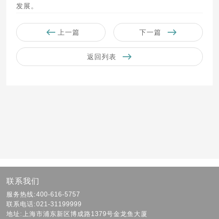
发展。
上一篇
下一篇
返回列表
联系我们
服务热线:400-616-5757
联系电话:021-31199999
地址:上海市浦东新区博成路1379号金龙鱼大厦