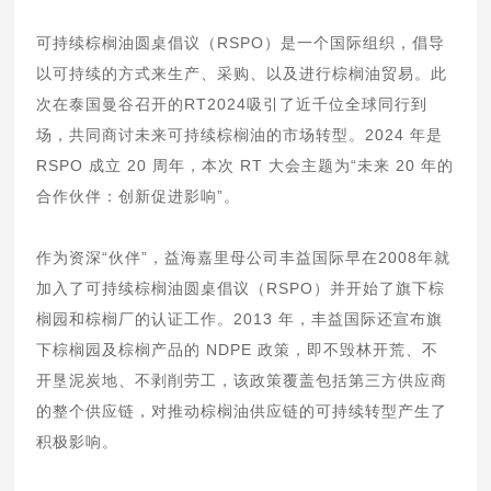
可持续棕榈油圆桌倡议（RSPO）是一个国际组织，倡导
以可持续的方式来生产、采购、以及进行棕榈油贸易。此
次在泰国曼谷召开的RT2024吸引了近千位全球同行到
场，共同商讨未来可持续棕榈油的市场转型。2024 年是
RSPO 成立 20 周年，本次 RT 大会主题为“未来 20 年的
合作伙伴：创新促进影响”。
作为资深“伙伴”，益海嘉里母公司丰益国际早在2008年就
加入了可持续棕榈油圆桌倡议（RSPO）并开始了旗下棕
榈园和棕榈厂的认证工作。2013 年，丰益国际还宣布旗
下棕榈园及棕榈产品的 NDPE 政策，即不毁林开荒、不
开垦泥炭地、不剥削劳工，该政策覆盖包括第三方供应商
的整个供应链，对推动棕榈油供应链的可持续转型产生了
积极影响。