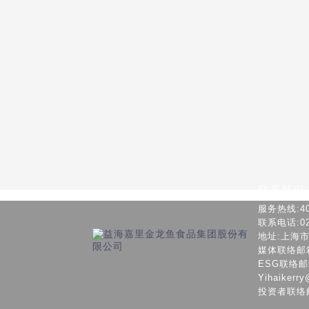
联系我们
服务热线:400
联系电话:021
地址:上海
媒体联络邮箱：c
ESG联络邮箱: 
Yihaikerry
投资者联络邮箱：