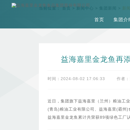
当前位置：
首页
>
新闻中心
>
集团新闻
>
新
首页
集团介
益海嘉里金龙鱼再添
时间：2024-08-02 17:06:33
作者：
近日，集团旗下益海嘉里（兰州）粮油工
(青岛)粮油工业有限公司、益海嘉里(霸
益海嘉里金龙鱼累计共荣获89项绿色工厂认