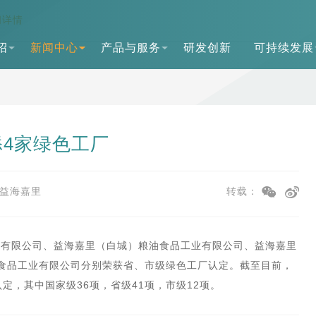
闻详情
绍
新闻中心
产品与服务
研发创新
可持续发展
4家绿色工厂
益海嘉里
转载：
业有限公司、益海嘉里（白城）粮油食品工业有限公司、益海嘉里
州)食品工业有限公司分别荣获省、市级绿色工厂认定。截至目前，
定，其中国家级36项，省级41项，市级12项。