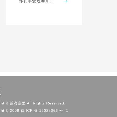
郭孔丰受邀参加第十一届世界华侨华人社团联谊大会
明
图
ght © 益海嘉里 All Rights Reserved.
ght © 2009 京 ICP 备 12025066 号 -1