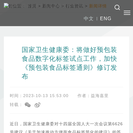
当前位置：
首页
>
新闻中心
>
行业资讯
>
新闻详情
中文
ENG
国家卫生健康委：将做好预包装
食品数字化标签试点工作，加快
《预包装食品标签通则》修订发
布
时间：2023-10-13 15:53:00
作者：益海嘉里
转载：
近日，国家卫生健康委对十四届全国人大一次会议第6626
号建议《关于加速推动方便面食品标签简化的建议》的答