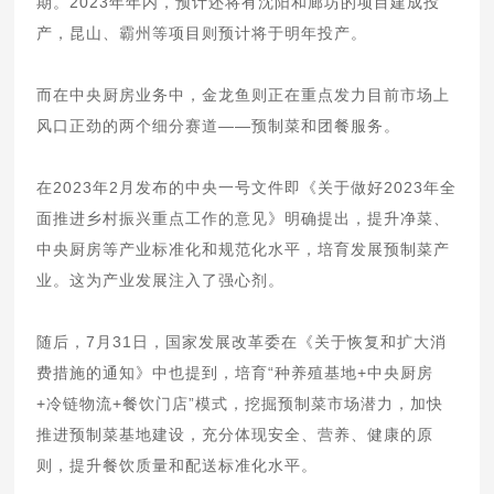
期。2023年年内，预计还将有沈阳和廊坊的项目建成投
产，昆山、霸州等项目则预计将于明年投产。
而在中央厨房业务中，金龙鱼则正在重点发力目前市场上
风口正劲的两个细分赛道——预制菜和团餐服务。
在2023年2月发布的中央一号文件即《关于做好2023年全
面推进乡村振兴重点工作的意见》明确提出，提升净菜、
中央厨房等产业标准化和规范化水平，培育发展预制菜产
业。这为产业发展注入了强心剂。
随后，7月31日，国家发展改革委在《关于恢复和扩大消
费措施的通知》中也提到，培育“种养殖基地+中央厨房
+冷链物流+餐饮门店”模式，挖掘预制菜市场潜力，加快
推进预制菜基地建设，充分体现安全、营养、健康的原
则，提升餐饮质量和配送标准化水平。