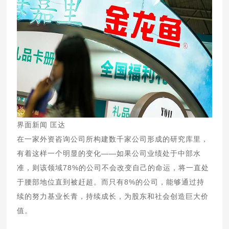
界面新闻 匡达
在一家外资咨询公司所构建数千家公司形成的研究库里，
有着这样一个明显的变化——如果公司业绩处于中部水
准，则该领域78%的公司不会改变自己的命运，将一直处
于腰部地位直到被赶超。而只有8%的公司，能够通过持
续的努力基业长青，持续成长，为股东和社会创造巨大价
值。