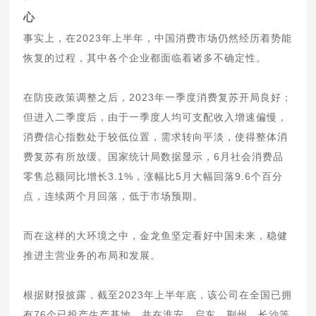
心
事实上，在2023年上半年，中国消费市场仍然经历着势能
恢复的过程，其中各个企业都面临着诸多不确定性。
在防疫政策调整之后，2023年一季度消费复苏开局良好；
但进入二季度后，由于一季度人均可支配收入增速偏慢，
消费信心指数处于较低位置，需求转向平淡，使得整体消
费复苏有所放缓。国家统计局数据显示，6月社会消费品
零售总额同比增长3.1%，涨幅比5月大幅回落9.6个百分
点，连续两个月回落，低于市场预期。
而在这样的大环境之中，金龙鱼坚定看好中国未来，稳健
推进主营业务的布局和发展。
根据财报披露，截至2023年上半年底，该公司在全国已拥
有76个已投产生产基地，并在淮安、启东、荆州、长沙等