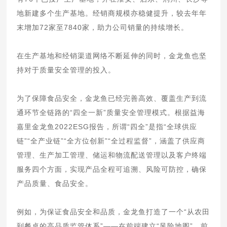
地新建多个生产基地。经销商规模亦稳健提升，较去年年
末增加72家至7840家，助力公司销量的持续增长。
在生产基地和经销渠道网络不断延伸的同时，金龙鱼也坚
持对于质量安全管理的投入。
为了保障食品安全，金龙鱼已经完善高效、覆盖生产到流
通环节全链路的“四全一新”质量安全管理模式。根据益海
嘉里金龙鱼2022ESG报告，所谓“四全”是指“全球供应
链”“全产业链”“全方位创新”“全过程监督”，涵盖了供应商
管理、生产加工管理、储运和物流配送管理以及客户终端
服务四个方面，实现产品全程可追溯、风险可防控，确保
产品质量、食品安全。
例如，为保证食品安全和品质，金龙鱼打造了一个“从农田
到餐桌的高品质监管体系”——在前端建立“风险地图”，前