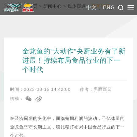
当前位置：
首页
>
新闻中心
>
媒体报道
>
新闻详情
中文
ENG
金龙鱼的“大动作”央厨业务有了新
进展！持续布局食品行业的下一
个时代
时间：2023-08-16 14:42:00
作者：界面新闻
转载：
在经济周期的变化中，面临短期利润的波动，千亿体量的
金龙鱼坚守长期主义，稳扎稳打布局中国食品行业的下一
个时代。