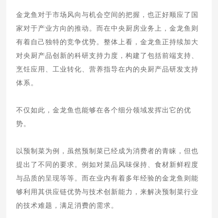
金龙鱼对于市场风向与机会空间的把握，也正好顺应了国
家对于产业方向的推动。而在中央厨房业务上，金龙鱼则
有着自己独特的竞争优势。整体上看，金龙鱼正持续加大
对央厨产品创新的科研支持力度，构建了包括前端支持、
烹饪应用、工业转化、营养指导在内的央厨产品研发支持
体系。
不仅如此，金龙鱼也能够在各个细分领域发挥出它的优
势。
以预制菜为例，虽然预制菜已经成为消费者的青睐，但也
提出了不同的要求。例如对菜品风味保持、食材新鲜程度
与品质的呈现等等。而在业内有着多年经验的金龙鱼则能
够利用其供应链优势与技术创新能力，来解决预制菜行业
的技术难题，满足消费的需求。