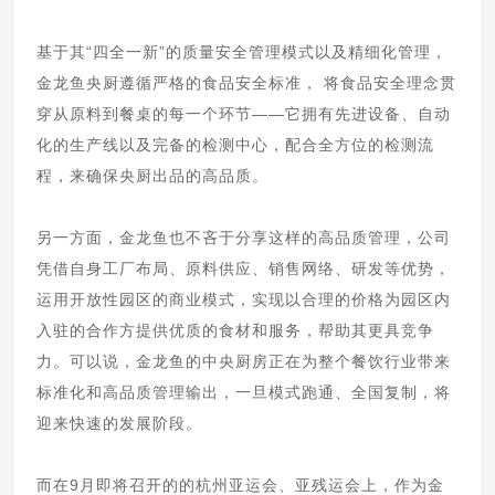
基于其“四全一新”的质量安全管理模式以及精细化管理，
金龙鱼央厨遵循严格的食品安全标准， 将食品安全理念贯
穿从原料到餐桌的每一个环节——它拥有先进设备、自动
化的生产线以及完备的检测中心，配合全方位的检测流
程，来确保央厨出品的高品质。
另一方面，金龙鱼也不吝于分享这样的高品质管理，公司
凭借自身工厂布局、原料供应、销售网络、研发等优势，
运用开放性园区的商业模式，实现以合理的价格为园区内
入驻的合作方提供优质的食材和服务，帮助其更具竞争
力。可以说，金龙鱼的中央厨房正在为整个餐饮行业带来
标准化和高品质管理输出，一旦模式跑通、全国复制，将
迎来快速的发展阶段。
而在9月即将召开的的杭州亚运会、亚残运会上，作为金