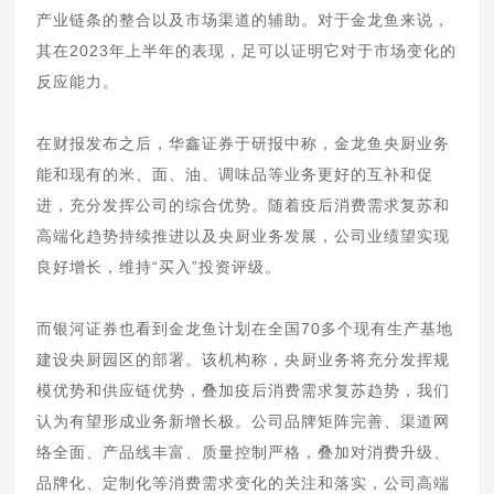
产业链条的整合以及市场渠道的辅助。对于金龙鱼来说，
其在2023年上半年的表现，足可以证明它对于市场变化的
反应能力。
在财报发布之后，华鑫证券于研报中称，金龙鱼央厨业务
能和现有的米、面、油、调味品等业务更好的互补和促
进，充分发挥公司的综合优势。随着疫后消费需求复苏和
高端化趋势持续推进以及央厨业务发展，公司业绩望实现
良好增长，维持“买入”投资评级。
而银河证券也看到金龙鱼计划在全国70多个现有生产基地
建设央厨园区的部署。该机构称，央厨业务将充分发挥规
模优势和供应链优势，叠加疫后消费需求复苏趋势，我们
认为有望形成业务新增长极。公司品牌矩阵完善、渠道网
络全面、产品线丰富、质量控制严格，叠加对消费升级、
品牌化、定制化等消费需求变化的关注和落实，公司高端