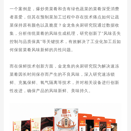
一个案例是，爆炒类菜肴和含有绿色蔬菜的菜肴深受消费
者喜爱，但其在预制菜加工过程中存在技术痛点如何让蔬
菜保持原有颜色以及脆度？金龙鱼央厨研究院通过数据收
集，分析传统菜肴的风味生成机理，研究创新了“风味丢失
控制与品质保真”等关键技术，有效解决了工业化加工后如
何保留菜肴风味新鲜的共性问题。
而在保鲜技术创新方面，金龙鱼的央厨研究院为解决速冻
菜肴因长时间保存而产生的不良风味，深入研究速冻锁
鲜、充氮保鲜、氧气隔离等技术，并对相关设备进行创新
性改进，确保产品的风味新鲜、美味持久。