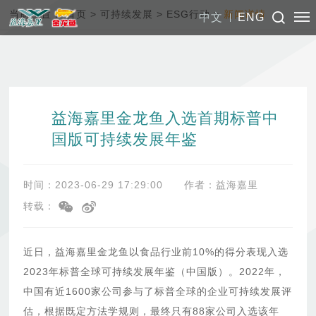
当前位置：
首页
>
可持续发展
>
ESG行动
>
新闻详情
中文
ENG
益海嘉里金龙鱼入选首期标普中
国版可持续发展年鉴
时间：2023-06-29 17:29:00
作者：益海嘉里
转载：
近日，益海嘉里金龙鱼以食品行业前10%的得分表现入选
2023年标普全球可持续发展年鉴（中国版）。2022年，
中国有近1600家公司参与了标普全球的企业可持续发展评
估，根据既定方法学规则，最终只有88家公司入选该年