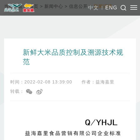
当前位置：
首页
>
新闻中心
>
信息公开
>
新闻详情
中文
ENG
新鲜大米品质控制及溯源技术规
范
时间：2022-02-08 13:39:00
作者：益海嘉里
转载：