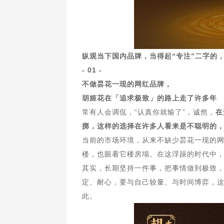
纵观当下国内品牌，当得起“专注”二字的
- 01 -
不做昙花一现的网红品牌，
胡姬花在「追求极致」的路上走了许多年
常有人会调侃，“认真你就输了”，诚然，
在
掷，这样的选择在许多人看来是不聪明的，
当前的市场环境，从来不缺少昙花一现的
楼，也眼看它楼房塌。在这浮躁的时代中
其实，长期坚持一件事，把事情做到极致
定、耐心，要与自己较量、与时间博弈，这
此。