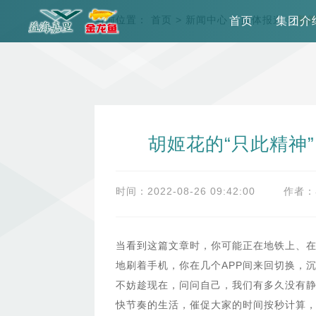
当前位置：
首页
>
新闻中心
>
媒体报道
>
新
首页
集团介
胡姬花的“只此精神
时间：2022-08-26 09:42:00
作者：
当看到这篇文章时，你可能正在地铁上、
地刷着手机，你在几个APP间来回切换，
不妨趁现在，问问自己，我们有多久没有静
快节奏的生活，催促大家的时间按秒计算，