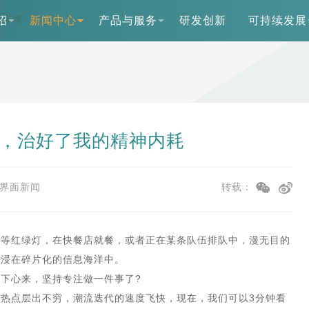
闻详情
绍
新闻中心
产品与服务
研发创新
可持续发展
”，治好了我的精神内耗
界面新闻
转载：
在等红绿灯，在快餐店就餐，或者正在某条队伍排队中，漫无目的
沉浸在碎片化的信息海洋中。
下心来，坚持专注做一件事了?
热点层出不穷，潮流迭代的速度飞快，现在，我们可以3分钟看