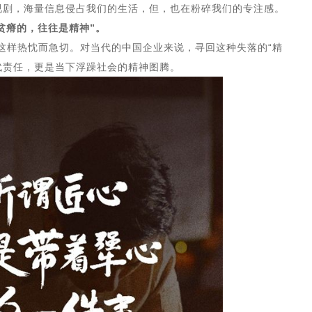
视剧，海量信息侵占我们的生活，但，也在粉碎我们的专注感。
贫瘠的，往往是精神”。
在这样热忱而急切。对当代的中国企业来说，寻回这种失落的“精
时代责任，更是当下浮躁社会的精神图腾。