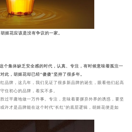
，胡姬花应该是没有争议的一家。
这个集体缺乏安全感的时代，认真、专注，有时候意味着孤注一
对此，胡姬花却已经“傻傻”坚持了很多年。
网红品牌，这几年，我们见证了很多新品牌的诞生，眼看他们起高
，守住初心的品牌，着实不多。
，胜过平庸地做一万件事。专注，意味着要摒弃外界的诱惑，要坚
或许才是品牌能在这个时代“长红”的底层逻辑，胡姬花便是如