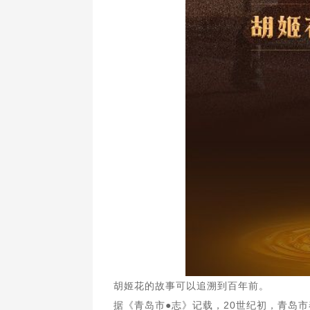
胡姬花的故事可以追溯到百年前。
据《青岛市●志》记载，20世纪初，青岛市