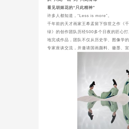
看见胡姬花的“只此精神”
许多人都知道，“Less is more”。
千年前的天才画家王希孟留下惊世之作《
绿》的创作团队历经500多个日夜的匠心
地完成作品，团队不仅从历史学、图像学
专家座谈交流，并邀请国画颜料、徽墨、