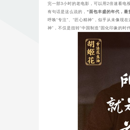
完一部3小时的老电影，可以用2倍速看电
有句话是这么说的，
“面包丰盛的年代，最
呼唤“专注”、“匠心精神”，似乎从未像现
神”，不仅是扭转“中国制造”固化印象的