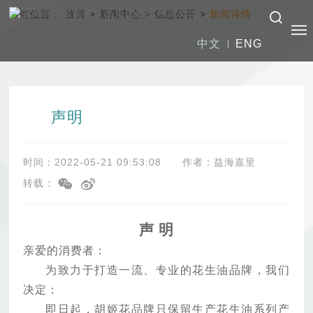
当前位置：
首页
>
新闻中心
>
信息公开
>
新闻详情
中文
ENG
声明
时间：2022-05-21 09:53:08
作者：益海嘉里
转载：
声 明
亲爱的消费者：
为致力于打造一流、专业的花生油品牌，我们
决定：
即日起，胡姬花品牌只保留生产花生油系列产