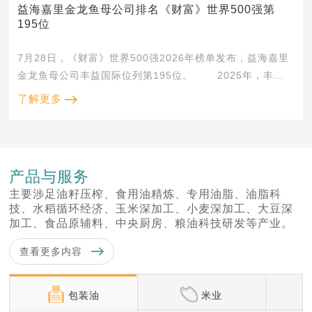
益海嘉里金龙鱼母公司排名《财富》世界500强第
195位
7月28日，《财富》世界500强2026年榜单发布，益海嘉里
金龙鱼母公司丰益国际位列第195位。 2025年，丰益
国际实现营业收入704.157亿美元，净利润14...
了解更多
产品与服务
主要涉足油籽压榨、食用油精炼、专用油脂、油脂科
技、水稻循环经济、玉米深加工、小麦深加工、大豆深
加工、食品原辅料、中央厨房、粮油科技研发等产业。
查看更多内容
包装油
米业