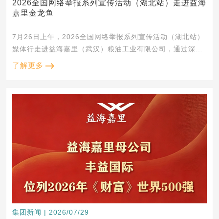
2026全国网络举报系列宣传活动（湖北站）走进益海
嘉里金龙鱼
7月26日上午，2026全国网络举报系列宣传活动（湖北站）
媒体行走进益海嘉里（武汉）粮油工业有限公司，通过深入
生产一线，探访企业食品安全管控全流程，调研涉企网络侵
了解更多
权治理的实践路径，以政企合力净化网络空间，护航企业高
质量发展。 &nbs...
集团新闻 | 2026/07/29